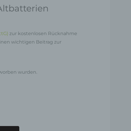
tbatterien
ttG)
zur kostenlosen Rücknahme
einen wichtigen Beitrag zur
rworben wurden.