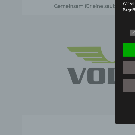
Wir ve
Gemeinsam für eine saubere Umwel
Begrif