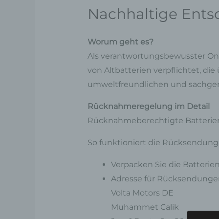
Nachhaltige Ents
Worum geht es?
Als verantwortungsbewusster On
von Altbatterien verpflichtet, di
umweltfreundlichen und sachger
Rücknahmeregelung im Detail
Rücknahmeberechtigte Batterien:
So funktioniert die Rücksendung
Verpacken Sie die Batterien
Adresse für Rücksendunge
Volta Motors DE
Muhammet Calik