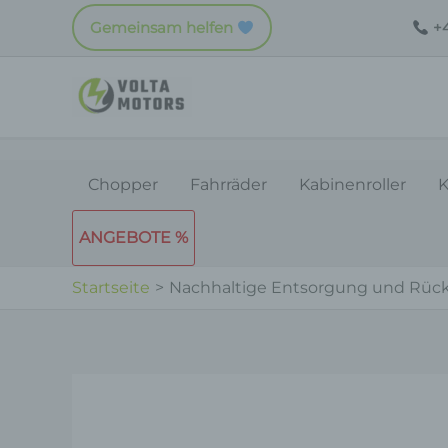
Zum
Gemeinsam helfen
+4
Inhalt
springen
Chopper
Fahrräder
Kabinenroller
K
ANGEBOTE %
Startseite
Nachhaltige Entsorgung und Rück