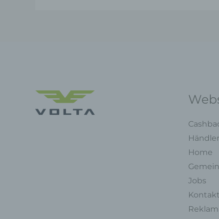
Webs
Cashba
Händle
Home
Gemein
Jobs
Kontak
Reklama