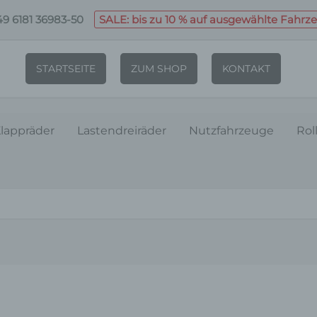
9 6181 36983-50
SALE: bis zu 10 % auf ausgewählte Fahrz
STARTSEITE
ZUM SHOP
KONTAKT
lappräder
Lastendreiräder
Nutzfahrzeuge
Rol