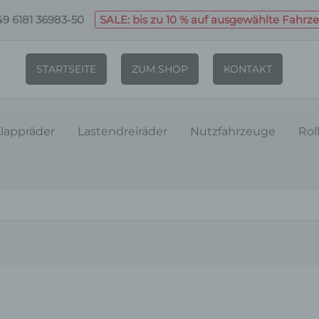
9 6181 36983-50
SALE: bis zu 10 % auf ausgewählte Fahrz
STARTSEITE
ZUM SHOP
KONTAKT
lappräder
Lastendreiräder
Nutzfahrzeuge
Rol