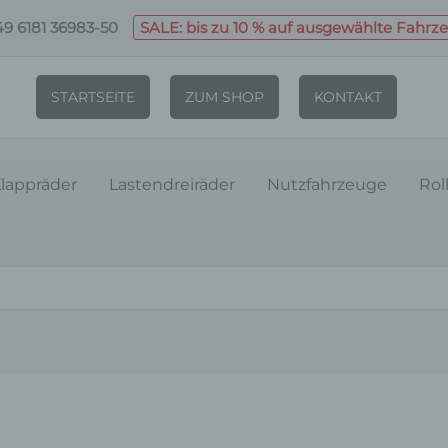
9 6181 36983-50
SALE: bis zu 10 % auf ausgewählte Fahrz
STARTSEITE
ZUM SHOP
KONTAKT
lappräder
Lastendreiräder
Nutzfahrzeuge
Rol