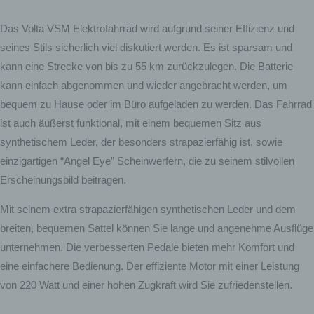
Das Volta VSM Elektrofahrrad wird aufgrund seiner Effizienz und
seines Stils sicherlich viel diskutiert werden. Es ist sparsam und
kann eine Strecke von bis zu 55 km zurückzulegen. Die Batterie
kann einfach abgenommen und wieder angebracht werden, um
bequem zu Hause oder im Büro aufgeladen zu werden. Das Fahrrad
ist auch äußerst funktional, mit einem bequemen Sitz aus
synthetischem Leder, der besonders strapazierfähig ist, sowie
einzigartigen “Angel Eye” Scheinwerfern, die zu seinem stilvollen
Erscheinungsbild beitragen.
Mit seinem extra strapazierfähigen synthetischen Leder und dem
breiten, bequemen Sattel können Sie lange und angenehme Ausflüge
unternehmen. Die verbesserten Pedale bieten mehr Komfort und
eine einfachere Bedienung. Der effiziente Motor mit einer Leistung
von 220 Watt und einer hohen Zugkraft wird Sie zufriedenstellen.