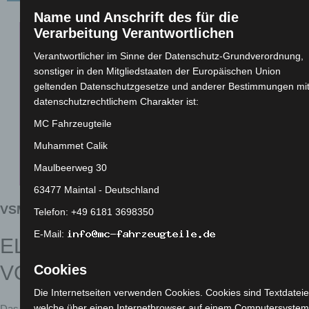
Name und Anschrift des für die
Verarbeitung Verantwortlichen
Verantwortlicher im Sinne der Datenschutz-Grundverordnung,
sonstiger in den Mitgliedstaaten der Europäischen Union
geltenden Datenschutzgesetze und anderer Bestimmungen mi
datenschutzrechtlichem Charakter ist:
MC Fahrzeugteile
Muhammet Calik
Maulbeerweg 30
63477 Maintal - Deutschland
VSM
Telefon: +49 6181 3698350
E-Mail:
ELEKTRO FAHRRAD VON
VOLTA
Cookies
Die Internetseiten verwenden Cookies. Cookies sind Textdateie
welche über einen Internetbrowser auf einem Computersystem