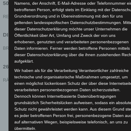
50-80 KM
Namens, der Anschrift, E-Mail-Adresse oder Telefonnummer ei
betroffenen Person, erfolgt stets im Einklang mit der Datenschu
Grundverordnung und in Übereinstimmung mit den für uns
REICHWEITE
geltenden landesspezifischen Datenschutzbestimmungen. Mitt
dieser Datenschutzerklärung möchte unser Unternehmen die
DISK
Öffentlichkeit über Art, Umfang und Zweck der von uns
erhobenen, genutzten und verarbeiteten personenbezogenen
Daten informieren. Ferner werden betroffene Personen mittels
BREMSSYSTEM
dieser Datenschutzerklärung über die ihnen zustehenden Rech
aufgeklärt.
26-2,0
Wir haben als für die Verarbeitung Verantwortlicher zahlreiche
technische und organisatorische Maßnahmen umgesetzt, um
RÄDER
einen möglichst lückenlosen Schutz der über diese Internetseit
verarbeiteten personenbezogenen Daten sicherzustellen.
Dennoch können Internetbasierte Datenübertragungen
grundsätzlich Sicherheitslücken aufweisen, sodass ein absolut
Schutz nicht gewährleistet werden kann. Aus diesem Grund ste
es jeder betroffenen Person frei, personenbezogene Daten au
auf alternativen Wegen, beispielsweise telefonisch, an uns zu
übermitteln.