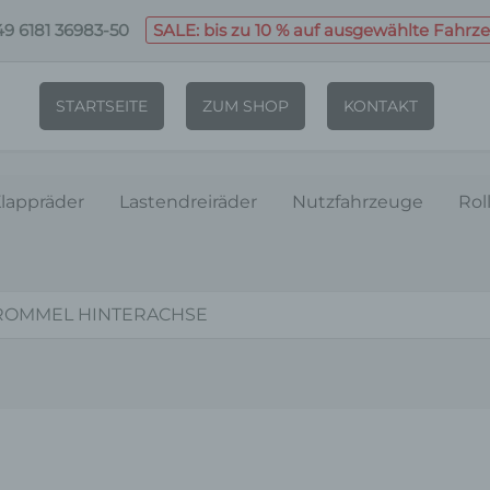
9 6181 36983-50
SALE: bis zu 10 % auf ausgewählte Fahrz
STARTSEITE
ZUM SHOP
KONTAKT
lappräder
Lastendreiräder
Nutzfahrzeuge
Rol
ROMMEL HINTERACHSE