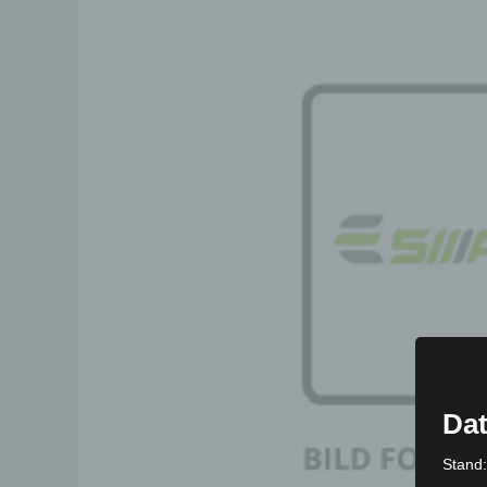
Dat
Stand