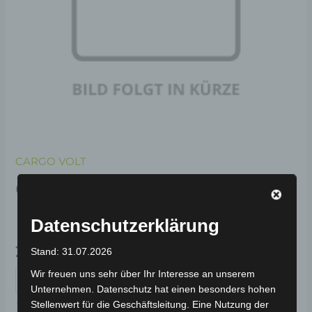
CARGO VOLT
CARGO VOLT
KOMPLETTES KABELSET
Datenschutzerklärung
219,00
€
*
Stand: 31.07.2026
Wir freuen uns sehr über Ihr Interesse an unserem
IN DEN WARENKORB
Unternehmen. Datenschutz hat einen besonders hohen
Stellenwert für die Geschäftsleitung. Eine Nutzung der