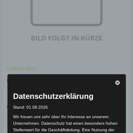
CARGO VOLT
CARGO VOLT RÜCKLICHT
RECHTS
Datenschutzerklärung
69,00
€
*
Stand: 01.08.2026
Wir freuen uns sehr über Ihr Interesse an unserem
IN DEN WARENKORB
Unternehmen. Datenschutz hat einen besonders hohen
Stellenwert für die Geschäftsleitung. Eine Nutzung der