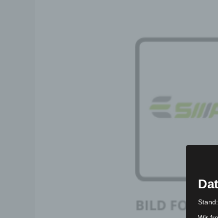
Dat
Stand
Wir fr