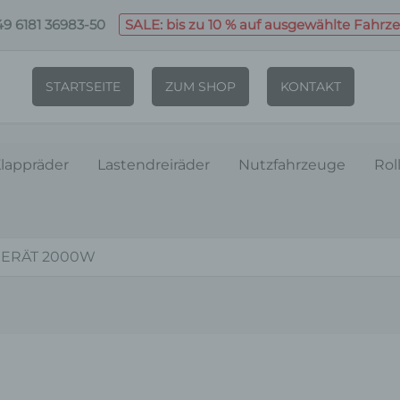
9 6181 36983-50
SALE: bis zu 10 % auf ausgewählte Fahrz
STARTSEITE
ZUM SHOP
KONTAKT
lappräder
Lastendreiräder
Nutzfahrzeuge
Rol
GERÄT 2000W