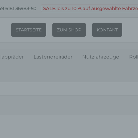
9 6181 36983-50
SALE: bis zu 10 % auf ausgewählte Fahrz
STARTSEITE
ZUM SHOP
KONTAKT
lappräder
Lastendreiräder
Nutzfahrzeuge
Rol