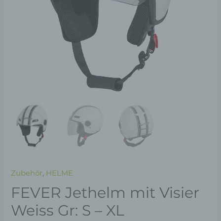
XL
Menge
Zubehör
,
HELME
FEVER Jethelm mit Visier
Weiss Gr: S – XL