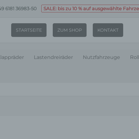
9 6181 36983-50
SALE: bis zu 10 % auf ausgewählte Fahrz
STARTSEITE
ZUM SHOP
KONTAKT
lappräder
Lastendreiräder
Nutzfahrzeuge
Rol