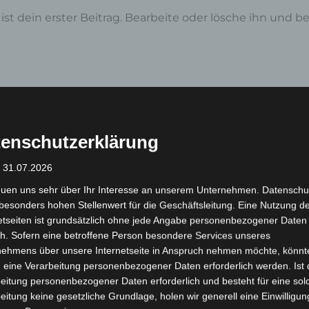
st dein erster Beitrag. Bearbeite oder lösche ihn und 
enschutzerklärung
: 31.07.2026
euen uns sehr über Ihr Interesse an unserem Unternehmen. Datenschu
besonders hohen Stellenwert für die Geschäftsleitung. Eine Nutzung d
etseiten ist grundsätzlich ohne jede Angabe personenbezogener Daten
röffentlicht.
Erforderliche Felder sind mit
*
markiert
h. Sofern eine betroffene Person besondere Services unseres
nehmens über unsere Internetseite in Anspruch nehmen möchte, könnt
 eine Verarbeitung personenbezogener Daten erforderlich werden. Ist 
eitung personenbezogener Daten erforderlich und besteht für eine sol
eitung keine gesetzliche Grundlage, holen wir generell eine Einwilligun