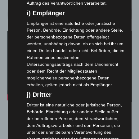
Auftrag des Verantwortlichen verarbeitet.
i) Empfänger
Empfänger ist eine natürliche oder juristische
Person, Behörde, Einrichtung oder andere Stelle,
der personenbezogene Daten offengelegt
werden, unabhängig davon, ob es sich bei ihr um
einen Dritten handelt oder nicht. Behörden, die im
Rahmen eines bestimmten
Untersuchungsauftrags nach dem Unionsrecht
oder dem Recht der Mitgliedstaaten
möglicherweise personenbezogene Daten
erhalten, gelten jedoch nicht als Empfänger.
j) Dritter
Dritter ist eine natürliche oder juristische Person,
Behörde, Einrichtung oder andere Stelle außer
Die Aktuelle LUQI EV
der betroffenen Person, dem Verantwortlichen,
dem Auftragsverarbeiter und den Personen, die
Reihe
unter der unmittelbaren Verantwortung des
Verantwortlichen oder des Auftragsverarbeiters