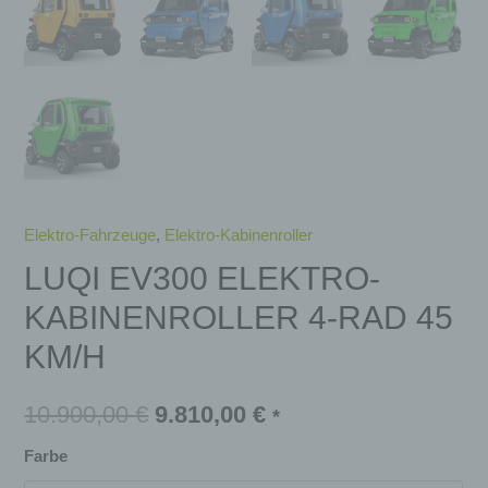
Elektro-Fahrzeuge
,
Elektro-Kabinenroller
LUQI EV300 ELEKTRO-
KABINENROLLER 4-RAD 45
KM/H
10.900,00
€
9.810,00
€
*
Farbe