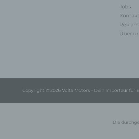
Jobs
Kontak
Reklama
Über u
Copyright © 2026 Volta Motors - Dein Importeur für 
Die durchge