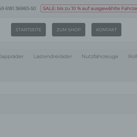
9 6181 36983-50
SALE: bis zu 10 % auf ausgewählte Fahrz
STARTSEITE
ZUM SHOP
KONTAKT
lappräder
Lastendreiräder
Nutzfahrzeuge
Rol