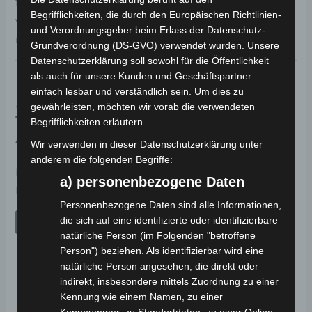
für zuverlässige Verzögerung; über das
LCD-Display
Begrifflichkeiten, die durch den Europäischen Richtlinien-
wählst du mehrere Unterstützungsstufen – effizient
und Verordnungsgeber beim Erlass der Datenschutz-
in der Stadt, komfortabel auf Tour.
Grundverordnung (DS-GVO) verwendet wurden. Unsere
Datenschutzerklärung soll sowohl für die Öffentlichkeit
als auch für unsere Kunden und Geschäftspartner
KONTAKT & BERATUNG –
einfach lesbar und verständlich sein. Um dies zu
JETZT UNVERBINDLICH
gewährleisten, möchten wir vorab die verwendeten
Begrifflichkeiten erläutern.
ANFRAGEN
Wir verwenden in dieser Datenschutzerklärung unter
anderem die folgenden Begriffe:
Hast du Fragen oder benötigst eine Beratung? Unser
a) personenbezogene Daten
Expertenteam hilft dir gerne weiter!
Personenbezogene Daten sind alle Informationen,
die sich auf eine identifizierte oder identifizierbare
JETZT ANFRAGEN
natürliche Person (im Folgenden "betroffene
FAQ
Person") beziehen. Als identifizierbar wird eine
natürliche Person angesehen, die direkt oder
indirekt, insbesondere mittels Zuordnung zu einer
Kennung wie einem Namen, zu einer
Führerschein nötig?