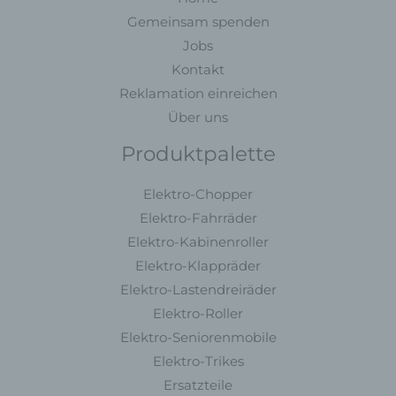
Name und Anschrift des für die
Verarbeitung Verantwortlichen
Gemeinsam spenden
Jobs
Verantwortlicher im Sinne der Datenschutz-
Kontakt
Grundverordnung, sonstiger in den Mitgliedstaaten der
Europäischen Union geltenden Datenschutzgesetze und
Reklamation einreichen
anderer Bestimmungen mit datenschutzrechtlichem
Über uns
Charakter ist:
Produktpalette
MC Fahrzeugteile
Muhammet Calik
Elektro-Chopper
Maulbeerweg 30
Elektro-Fahrräder
Elektro-Kabinenroller
63477 Maintal - Deutschland
Elektro-Klappräder
Telefon: +49 6181 3698350
Elektro-Lastendreiräder
E-Mail:
Elektro-Roller
Elektro-Seniorenmobile
Cookies
Elektro-Trikes
Die Internetseiten verwenden Cookies. Cookies sind
Ersatzteile
Textdateien, welche über einen Internetbrowser auf