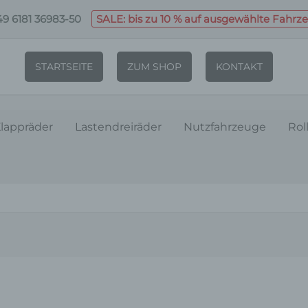
9 6181 36983-50
SALE: bis zu 10 % auf ausgewählte Fahrz
STARTSEITE
ZUM SHOP
KONTAKT
lappräder
Lastendreiräder
Nutzfahrzeuge
Rol