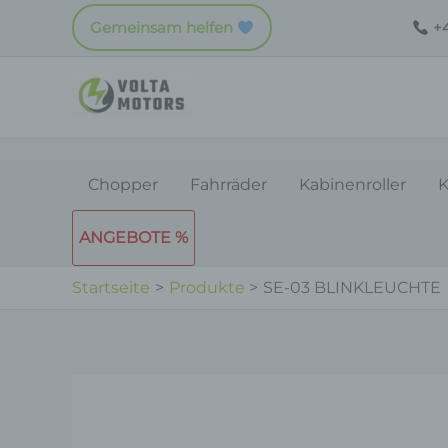
Zum
Gemeinsam helfen
+4
Inhalt
springen
Chopper
Fahrräder
Kabinenroller
K
ANGEBOTE %
Startseite
Produkte
SE-03 BLINKLEUCHTE