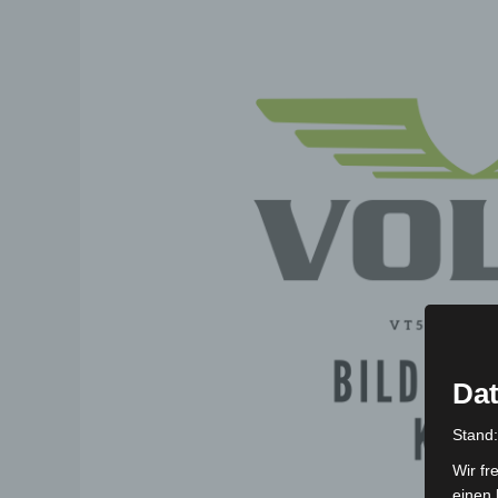
Dat
Stand
Wir fr
einen 