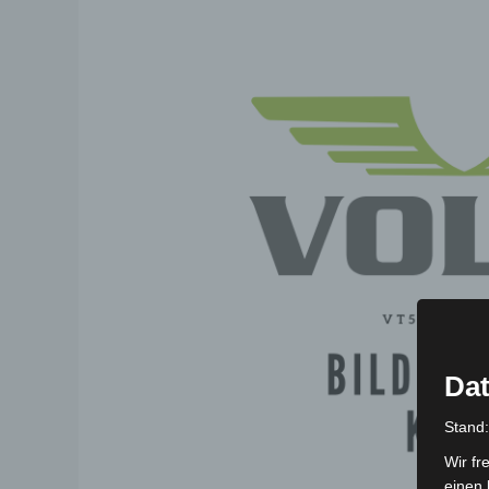
Dat
Stand
Wir fr
einen 