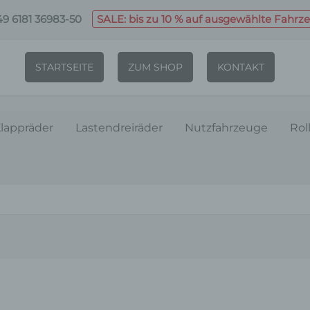
9 6181 36983-50
SALE: bis zu 10 % auf ausgewählte Fahrz
STARTSEITE
ZUM SHOP
KONTAKT
lappräder
Lastendreiräder
Nutzfahrzeuge
Rol