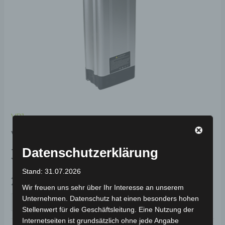
VB1
VB1 BATTERIE LITHIUM
36V 8.8AH – VB1
Datenschutzerklärung
Stand: 31.07.2026
259,00
€
*
Wir freuen uns sehr über Ihr Interesse an unserem
Unternehmen. Datenschutz hat einen besonders hohen
IN DEN WARENKORB
Stellenwert für die Geschäftsleitung. Eine Nutzung der
Internetseiten ist grundsätzlich ohne jede Angabe