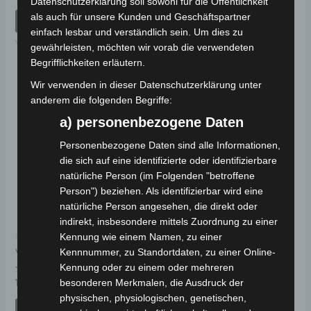
Datenschutzerklärung soll sowohl für die Öffentlichkeit
mit
Bewertet
49,00
€
*
0
mit
als auch für unsere Kunden und Geschäftspartner
von
0
IN DEN WARENKORB
5
von
IN DEN WARENKORB
einfach lesbar und verständlich sein. Um dies zu
5
VB2
gewährleisten, möchten wir vorab die verwendeten
VB2
Begrifflichkeiten erläutern.
Wir verwenden in dieser Datenschutzerklärung unter
anderem die folgenden Begriffe:
a) personenbezogene Daten
Personenbezogene Daten sind alle Informationen,
die sich auf eine identifizierte oder identifizierbare
natürliche Person (im Folgenden "betroffene
Person") beziehen. Als identifizierbar wird eine
natürliche Person angesehen, die direkt oder
indirekt, insbesondere mittels Zuordnung zu einer
Kennung wie einem Namen, zu einer
Kostenloser Versand
Kennnummer, zu Standortdaten, zu einer Online-
VB2 KETTE
Kennung oder zu einem oder mehreren
Bewertet
besonderen Merkmalen, die Ausdruck der
19,00
€
*
mit
physischen, physiologischen, genetischen,
0
von
IN DEN WARENKORB