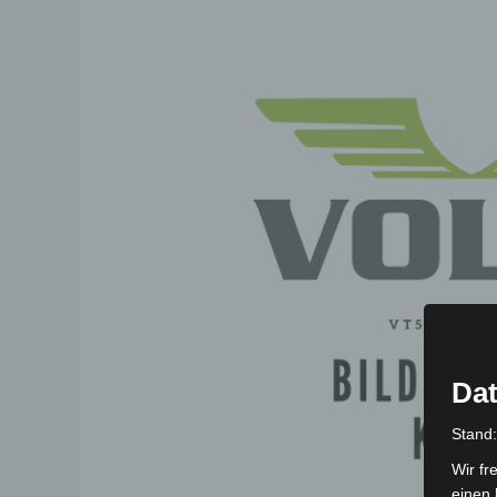
Dat
Stand
Wir fr
einen 