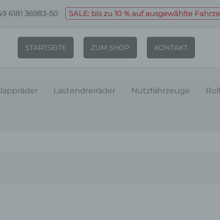
9 6181 36983-50
SALE: bis zu 10 % auf ausgewählte Fahrz
STARTSEITE
ZUM SHOP
KONTAKT
lappräder
Lastendreiräder
Nutzfahrzeuge
Rol