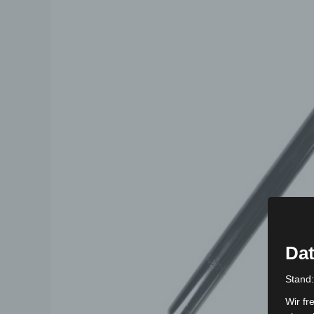
Dat
Stand
Wir fr