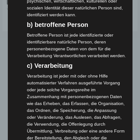
psychischen, wirtschaftlichen, kulturellen oder
5
sozialen Identität dieser natürlichen Person sind,
VB3
identifiziert werden kann.
b) betroffene Person
Betroffene Person ist jede identifizierte oder
identifizierbare natürliche Person, deren
personenbezogene Daten von dem für die
Verarbeitung Verantwortlichen verarbeitet werden.
c) Verarbeitung
Verarbeitung ist jeder mit oder ohne Hilfe
automatisierter Verfahren ausgeführte Vorgang
Webseite
oder jede solche Vorgangsreihe im
Zusammenhang mit personenbezogenen Daten
wie das Erheben, das Erfassen, die Organisation,
Cashback-Aktion
das Ordnen, die Speicherung, die Anpassung
Händler werden
oder Veränderung, das Auslesen, das Abfragen,
Home
die Verwendung, die Offenlegung durch
Gemeinsam spenden
Übermittlung, Verbreitung oder eine andere Form
der Bereitstellung, den Abgleich oder die
Jobs