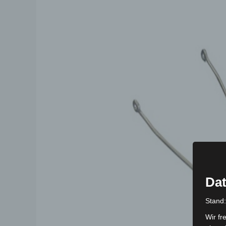
Dat
Stand
Wir fr