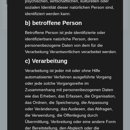
psychischen, wirtschaftlichen, kulturellen oder
5
sozialen Identität dieser natürlichen Person sind,
VB7
identifiziert werden kann.
b) betroffene Person
Betroffene Person ist jede identifizierte oder
identifizierbare natürliche Person, deren
personenbezogene Daten von dem für die
Verarbeitung Verantwortlichen verarbeitet werden.
c) Verarbeitung
Verarbeitung ist jeder mit oder ohne Hilfe
automatisierter Verfahren ausgeführte Vorgang
Webseite
oder jede solche Vorgangsreihe im
Zusammenhang mit personenbezogenen Daten
wie das Erheben, das Erfassen, die Organisation,
Cashback-Aktion
das Ordnen, die Speicherung, die Anpassung
Händler werden
oder Veränderung, das Auslesen, das Abfragen,
Home
die Verwendung, die Offenlegung durch
Gemeinsam spenden
Übermittlung, Verbreitung oder eine andere Form
der Bereitstellung, den Abgleich oder die
Jobs