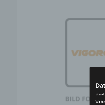
Dat
Stand
Wir fr