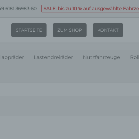
9 6181 36983-50
SALE: bis zu 10 % auf ausgewählte Fahrz
STARTSEITE
ZUM SHOP
KONTAKT
lappräder
Lastendreiräder
Nutzfahrzeuge
Rol