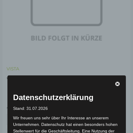
VISTA
VISTA RECHTER
KOTFLÜGEL VORNE
Datenschutzerklärung
49,00
€
*
Stand: 31.07.2026
Wir freuen uns sehr über Ihr Interesse an unserem
IN DEN WARENKORB
Unternehmen. Datenschutz hat einen besonders hohen
Stellenwert für die Geschäftsleitung. Eine Nutzung der