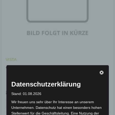
VISTA
VISTA STAURAUM UNTER
DEM SITZ
Datenschutzerklärung
89,00
€
*
Stand: 01.08.2026
Wir freuen uns sehr über Ihr Interesse an unserem
IN DEN WARENKORB
Unternehmen. Datenschutz hat einen besonders hohen
Stellenwert für die Geschäftsleitung. Eine Nutzung der