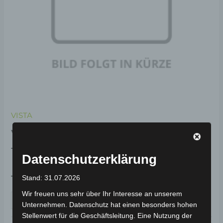
VISTA
VISTA STEUERGERÄT 60V
15 TUBE
Datenschutzerklärung
199,00
€
Stand: 31.07.2026
*
Wir freuen uns sehr über Ihr Interesse an unserem
IN DEN WARENKORB
Unternehmen. Datenschutz hat einen besonders hohen
Stellenwert für die Geschäftsleitung. Eine Nutzung der