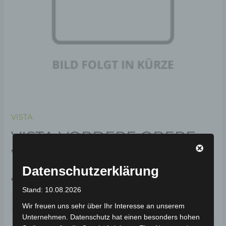
VISTA
VISTA VORDERE OBERE
VERKLEIDUNG
Datenschutzerklärung
79,00
€
*
Stand: 10.08.2026
IN DEN WARENKORB
Wir freuen uns sehr über Ihr Interesse an unserem
Unternehmen. Datenschutz hat einen besonders hohen