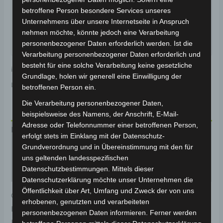
betroffene Person besondere Services unseres
Unternehmens über unsere Internetseite in Anspruch
nehmen möchte, könnte jedoch eine Verarbeitung
personenbezogener Daten erforderlich werden. Ist die
Verarbeitung personenbezogener Daten erforderlich und
besteht für eine solche Verarbeitung keine gesetzliche
inkl. 19 % MwSt.
Kostenloser Versand
Grundlage, holen wir generell eine Einwilligung der
Lieferzeit:
Versandfertig innerhalb 24 Stunden*
betroffenen Person ein.
Die Verarbeitung personenbezogener Daten,
beispielsweise des Namens, der Anschrift, E-Mail-
Adresse oder Telefonnummer einer betroffenen Person,
Beschreibung
erfolgt stets im Einklang mit der Datenschutz-
Grundverordnung und in Übereinstimmung mit den für
Produktsicherheit
uns geltenden landesspezifischen
Datenschutzbestimmungen. Mittels dieser
Rezensionen (0)
Datenschutzerklärung möchte unser Unternehmen die
Öffentlichkeit über Art, Umfang und Zweck der von uns
Original-Ersatzteil für den 3-Rad Seniorenmobil VM4.
erhobenen, genutzten und verarbeiteten
Blinker links für optimale Funktionalität und
personenbezogenen Daten informieren. Ferner werden
Haltbarkeit. Weitere Informationen zum Fahrzeug