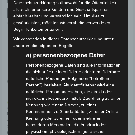
mit
Bewertet
19,00
€
*
Datenschutzerklärung soll sowohl für die Öffentlichkeit
0
mit
von
0
IN DEN WARENKORB
als auch für unsere Kunden und Geschäftspartner
5
von
IN DEN WARENKORB
5
einfach lesbar und verständlich sein. Um dies zu
VM4
gewährleisten, möchten wir vorab die verwendeten
VM4
Begrifflichkeiten erläutern.
Wir verwenden in dieser Datenschutzerklärung unter
anderem die folgenden Begriffe:
a) personenbezogene Daten
Personenbezogene Daten sind alle Informationen,
die sich auf eine identifizierte oder identifizierbare
natürliche Person (im Folgenden "betroffene
Person") beziehen. Als identifizierbar wird eine
natürliche Person angesehen, die direkt oder
indirekt, insbesondere mittels Zuordnung zu einer
Kostenloser Versand
Kennung wie einem Namen, zu einer
VM4 VORDERES
Kennnummer, zu Standortdaten, zu einer Online-
FEDERUNGSSET (2015-
Kennung oder zu einem oder mehreren
2018 MODELL)
besonderen Merkmalen, die Ausdruck der
physischen, physiologischen, genetischen,
Bewertet
89,00
€
*