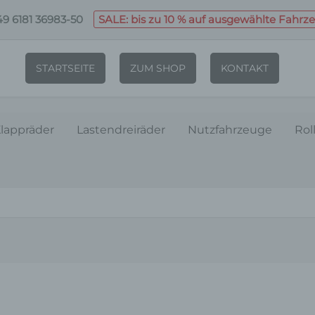
9 6181 36983-50
SALE: bis zu 10 % auf ausgewählte Fahrz
STARTSEITE
ZUM SHOP
KONTAKT
lappräder
Lastendreiräder
Nutzfahrzeuge
Rol