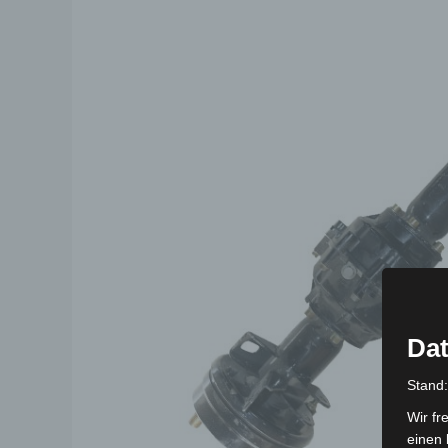
Dat
Stand
Wir fr
einen 