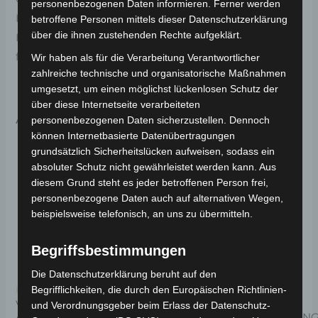
personenbezogenen Daten informieren. Ferner werden
Hinterer bremshebel für optimale Funktionalität und
betroffene Personen mittels dieser Datenschutzerklärung
über die ihnen zustehenden Rechte aufgeklärt.
Haltbarkeit. Weitere Informationen zum Fahrzeug
findest du hier:
Volta Motor 3-Rad Seniorenmobil VM4
.
Wir haben als für die Verarbeitung Verantwortlicher
zahlreiche technische und organisatorische Maßnahmen
umgesetzt, um einen möglichst lückenlosen Schutz der
über diese Internetseite verarbeiteten
Ähnliche Produkte
personenbezogenen Daten sicherzustellen. Dennoch
können Internetbasierte Datenübertragungen
grundsätzlich Sicherheitslücken aufweisen, sodass ein
absoluter Schutz nicht gewährleistet werden kann. Aus
diesem Grund steht es jeder betroffenen Person frei,
personenbezogene Daten auch auf alternativen Wegen,
beispielsweise telefonisch, an uns zu übermitteln.
Begriffsbestimmungen
Die Datenschutzerklärung beruht auf den
Begrifflichkeiten, die durch den Europäischen Richtlinien-
Kostenloser Versand
Kostenloser Versand
VM4 VORDERES
VM4
und Verordnungsgeber beim Erlass der Datenschutz-
ARMATURENBRETT
SITZSCHIENENABDECKUN