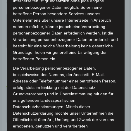
Internetseiten ist grundsätzlich ohne jede Angabe
Schlagwort:
Bremsanlage
personenbezogener Daten möglich. Sofern eine
Garantiert sicherer Checkout
betroffene Person besondere Services unseres
Unternehmens über unsere Internetseite in Anspruch
nehmen möchte, könnte jedoch eine Verarbeitung
personenbezogener Daten erforderlich werden. Ist die
Verarbeitung personenbezogener Daten erforderlich und
besteht für eine solche Verarbeitung keine gesetzliche
Grundlage, holen wir generell eine Einwilligung der
inkl. 19 % MwSt.
Kostenloser Versand
betroffenen Person ein.
Lieferzeit:
Versandfertig innerhalb 24 Stunden*
Die Verarbeitung personenbezogener Daten,
beispielsweise des Namens, der Anschrift, E-Mail-
Adresse oder Telefonnummer einer betroffenen Person,
erfolgt stets im Einklang mit der Datenschutz-
Beschreibung
Grundverordnung und in Übereinstimmung mit den für
uns geltenden landesspezifischen
Produktsicherheit
Datenschutzbestimmungen. Mittels dieser
Datenschutzerklärung möchte unser Unternehmen die
Rezensionen (0)
Öffentlichkeit über Art, Umfang und Zweck der von uns
erhobenen, genutzten und verarbeiteten
Original-Ersatzteil für den 3-Rad Seniorenmobil VM4.