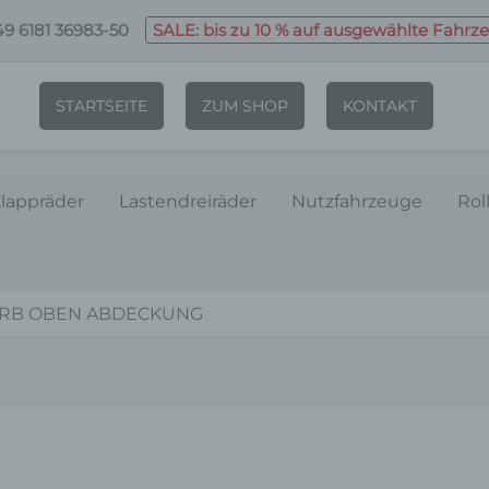
9 6181 36983-50
SALE: bis zu 10 % auf ausgewählte Fahrz
STARTSEITE
ZUM SHOP
KONTAKT
lappräder
Lastendreiräder
Nutzfahrzeuge
Rol
ORB OBEN ABDECKUNG