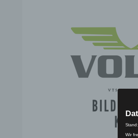
Dat
Stand
Wir fr