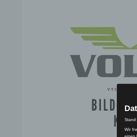
Dat
Stand
Wir fr
einen 