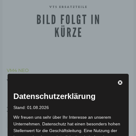
VM4 NEO
VM4 NEO VORDERER
BLINKER LINKS
Datenschutzerklärung
Stand: 01.08.2026
39,00
€
*
Wir freuen uns sehr über Ihr Interesse an unserem
IN DEN WARENKORB
Unternehmen. Datenschutz hat einen besonders hohen
Stellenwert für die Geschäftsleitung. Eine Nutzung der