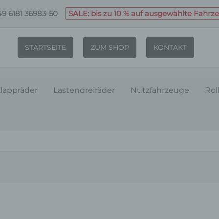
9 6181 36983-50
SALE: bis zu 10 % auf ausgewählte Fahrz
STARTSEITE
ZUM SHOP
KONTAKT
lappräder
Lastendreiräder
Nutzfahrzeuge
Rol