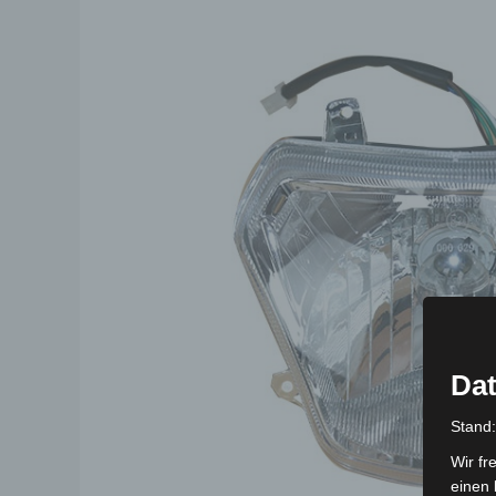
Dat
Stand
Wir fr
einen 