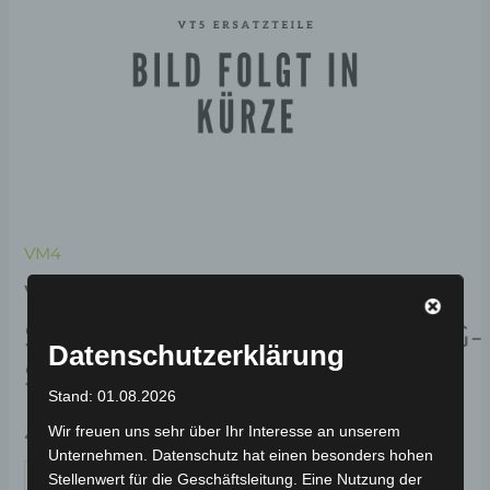
VM4
VM4
SITZRAHMENABDECKUNG-
Datenschutzerklärung
SILBERGRAU
Stand: 01.08.2026
49,00
€
Wir freuen uns sehr über Ihr Interesse an unserem
*
Unternehmen. Datenschutz hat einen besonders hohen
IN DEN WARENKORB
Stellenwert für die Geschäftsleitung. Eine Nutzung der