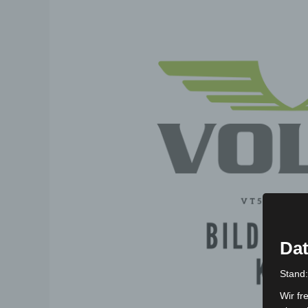
Dat
Stand
Wir fr