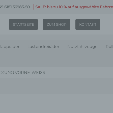
9 6181 36983-50
SALE: bis zu 10 % auf ausgewählte Fahrz
STARTSEITE
ZUM SHOP
KONTAKT
lappräder
Lastendreiräder
Nutzfahrzeuge
Rol
CKUNG VORNE-WEISS