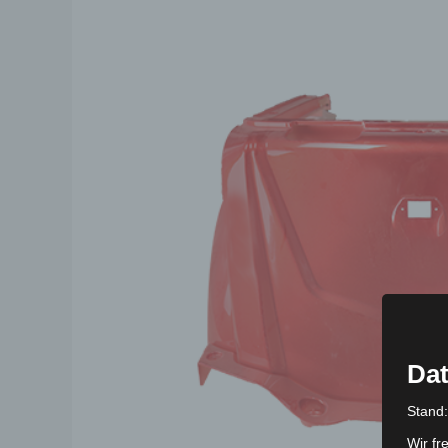
Dat
Stand
Wir fr