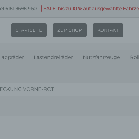
9 6181 36983-50
SALE: bis zu 10 % auf ausgewählte Fahrz
STARTSEITE
ZUM SHOP
KONTAKT
lappräder
Lastendreiräder
Nutzfahrzeuge
Rol
DECKUNG VORNE-ROT