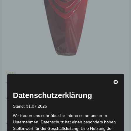
VM4
VM4 VORDERES
ARMATURENBRETT
Datenschutzerklärung
DEKORATIV-ROT
Stand: 31.07.2026
Wir freuen uns sehr über Ihr Interesse an unserem
39,00
€
*
Unternehmen. Datenschutz hat einen besonders hohen
Stellenwert für die Geschäftsleitung. Eine Nutzung der