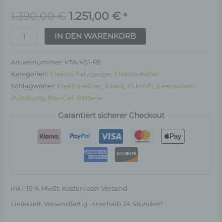
1.390,00
€
1.251,00
€
*
IN DEN WARENKORB
Artikelnummer:
VTA-VS1-RE
Kategorien:
Elektro-Fahrzeuge
,
Elektro-Roller
Schlagwörter:
Elektro-Roller
,
2-Rad
,
45 km/h
,
2-Personen-
Zulassung
,
Blei-Gel-Batterie
Garantiert sicherer Checkout
inkl. 19 % MwSt.
Kostenloser Versand
Lieferzeit:
Versandfertig innerhalb 24 Stunden*