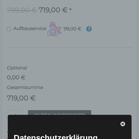
799,00
€
719,00
€
*
Aufbauservice
99,00 €
Optional
0,00 €
Gesamtsumme
719,00
€
IN DEN WARENKORB
Artikelnummer:
VTA-VSM
Datenschutzerklärung