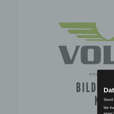
Dat
Stand
Wir fr
einen 