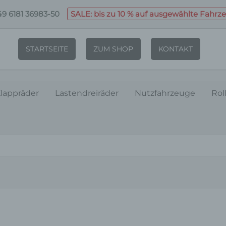
9 6181 36983-50
SALE: bis zu 10 % auf ausgewählte Fahrz
STARTSEITE
ZUM SHOP
KONTAKT
lappräder
Lastendreiräder
Nutzfahrzeuge
Rol