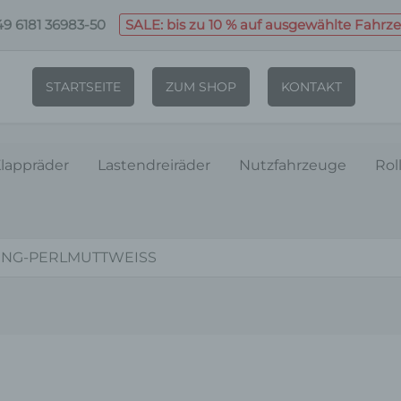
9 6181 36983-50
SALE: bis zu 10 % auf ausgewählte Fahrz
STARTSEITE
ZUM SHOP
KONTAKT
lappräder
Lastendreiräder
Nutzfahrzeuge
Rol
UNG-PERLMUTTWEISS