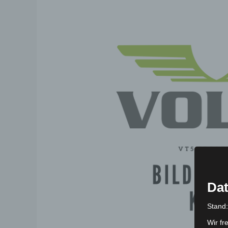
Dat
Stand
Wir fr