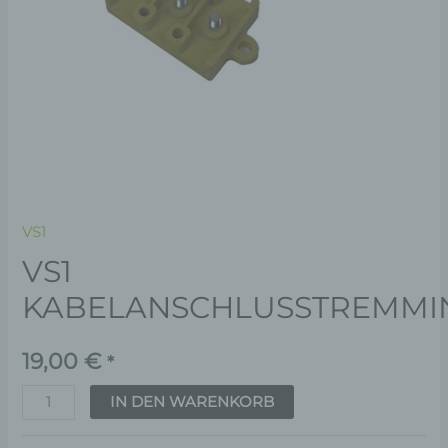
VS1
VS1
KABELANSCHLUSSTREMMI
19,00
€
*
IN DEN WARENKORB