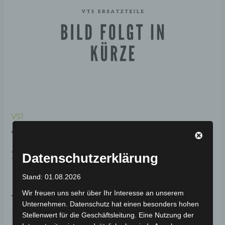
VS1
VS1 RECHTE
SITZUNTERDEKORATION
Datenschutzerklärung
KUNSTSTOFF
Stand: 01.08.2026
Wir freuen uns sehr über Ihr Interesse an unserem
19,00
€
*
Unternehmen. Datenschutz hat einen besonders hohen
Stellenwert für die Geschäftsleitung. Eine Nutzung der
IN DEN WARENKORB