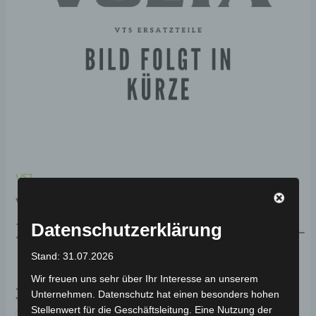
VS1
VS1 RECHTES UNTERES
ZIERLEISTENABDECKUNG-
Datenschutzerklärung
ROT
Stand: 31.07.2026
Wir freuen uns sehr über Ihr Interesse an unserem
39,00
€
*
Unternehmen. Datenschutz hat einen besonders hohen
Stellenwert für die Geschäftsleitung. Eine Nutzung der