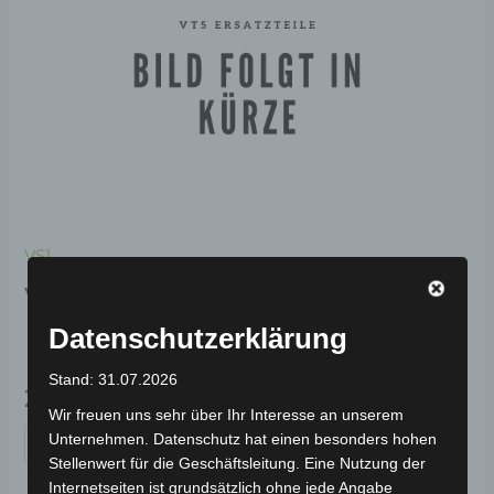
VS1
VS1 SCHALTERGEHÄUSE
KUNSTSTOFF
Datenschutzerklärung
Stand: 31.07.2026
29,00
€
*
Wir freuen uns sehr über Ihr Interesse an unserem
Unternehmen. Datenschutz hat einen besonders hohen
IN DEN WARENKORB
Stellenwert für die Geschäftsleitung. Eine Nutzung der
Internetseiten ist grundsätzlich ohne jede Angabe